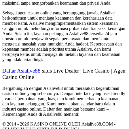
maksimal tanpa mengorbankan keamanan dan privasi Anda.
Sebagai agen casino online yang bertanggung jawab, Asialive
berkomitmen untuk menjaga keamanan dan kerahasiaan data
member kami. Asialive mengimplementasikan sistem keamanan
canggih untuk melindungi informasi pribadi dan transaksi keuangan
Anda. Selain itu, layanan pelanggan Asialive88 tersedia 24 jam
nonstop untuk menjawab segala pertanyaan dan membantu
mengatasi masalah yang mungkin Anda hadapi. Kepercayaan dan
kepuasan member adalah prioritas utama Asialive, dan kami
berupaya keras untuk menjaga itu melalui layanan dan keamanan
yang tidak tertandingi.
Daftar Asialive88
situs Live Dealer | Live Casino | Agen
Casino Online
Bergabunglah dengan Asialive88 untuk merasakan kegembiraan
casino online yang sebenarnya. Dengan interface yang user friendly
, variasi permainan yang luas, dan komitmen terhadap keamanan
dan layanan pelanggan, Kami menetapkan standar baru dalam
industri casino online. Daftar dan mainkan bersama kami –
Kemenangan Anda di Asialive88 menanti!
© 2014 - 2026 KASINO ONLINE OLEH Asialive88.COM -