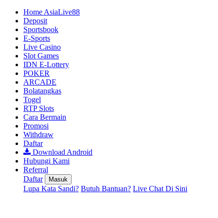
Home AsiaLive88
Deposit
Sportsbook
E-Sports
Live Casino
Slot Games
IDN E-Lottery
POKER
ARCADE
Bolatangkas
Togel
RTP Slots
Cara Bermain
Promosi
Withdraw
Daftar
Download Android
Hubungi Kami
Referral
Daftar
Masuk
Lupa Kata Sandi?
Butuh Bantuan?
Live Chat Di Sini