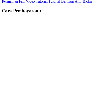
Permainan Fair
Video Tutorial
Tutorial Bermain
Anti-Blokir
Cara Pembayaran :