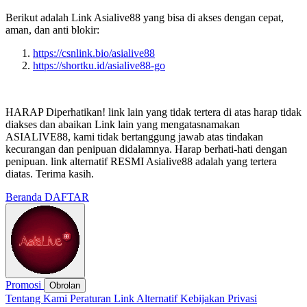
Berikut adalah Link Asialive88 yang bisa di akses dengan cepat,
aman, dan anti blokir:
https://csnlink.bio/asialive88
https://shortku.id/asialive88-go
HARAP Diperhatikan! link lain yang tidak tertera di atas harap tidak
diakses dan abaikan Link lain yang mengatasnamakan
ASIALIVE88, kami tidak bertanggung jawab atas tindakan
kecurangan dan penipuan didalamnya. Harap berhati-hati dengan
penipuan. link alternatif RESMI
Asialive88
adalah yang tertera
diatas. Terima kasih.
Beranda
DAFTAR
Promosi
Obrolan
Tentang Kami
Peraturan
Link Alternatif
Kebijakan Privasi