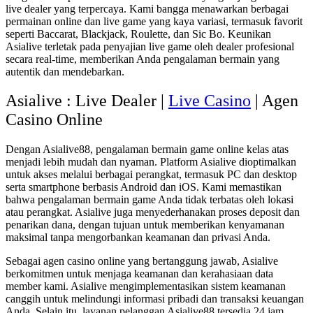
live dealer yang terpercaya. Kami bangga menawarkan berbagai
permainan online dan live game yang kaya variasi, termasuk favorit
seperti Baccarat, Blackjack, Roulette, dan Sic Bo. Keunikan
Asialive terletak pada penyajian live game oleh dealer profesional
secara real-time, memberikan Anda pengalaman bermain yang
autentik dan mendebarkan.
Asialive : Live Dealer |
Live Casino
| Agen
Casino Online
Dengan Asialive88, pengalaman bermain game online kelas atas
menjadi lebih mudah dan nyaman. Platform Asialive dioptimalkan
untuk akses melalui berbagai perangkat, termasuk PC dan desktop
serta smartphone berbasis Android dan iOS. Kami memastikan
bahwa pengalaman bermain game Anda tidak terbatas oleh lokasi
atau perangkat. Asialive juga menyederhanakan proses deposit dan
penarikan dana, dengan tujuan untuk memberikan kenyamanan
maksimal tanpa mengorbankan keamanan dan privasi Anda.
Sebagai agen casino online yang bertanggung jawab, Asialive
berkomitmen untuk menjaga keamanan dan kerahasiaan data
member kami. Asialive mengimplementasikan sistem keamanan
canggih untuk melindungi informasi pribadi dan transaksi keuangan
Anda. Selain itu, layanan pelanggan Asialive88 tersedia 24 jam