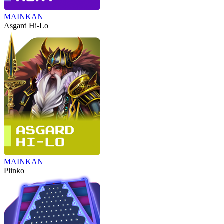
MAINKAN
Asgard Hi-Lo
MAINKAN
Plinko