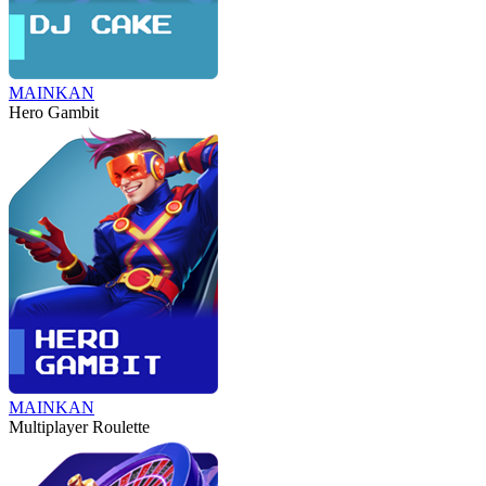
MAINKAN
Hero Gambit
MAINKAN
Multiplayer Roulette