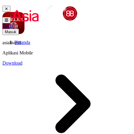
✕
Daftar
Masuk
Beranda
asialive88
Aplikasi Mobile
Download