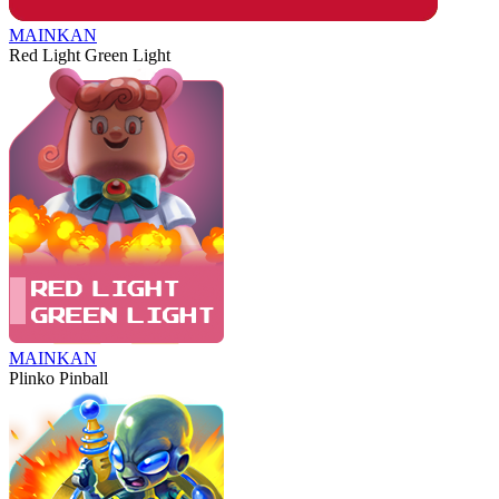
MAINKAN
Red Light Green Light
MAINKAN
Plinko Pinball