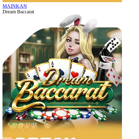
MAINKAN
Dream Baccarat