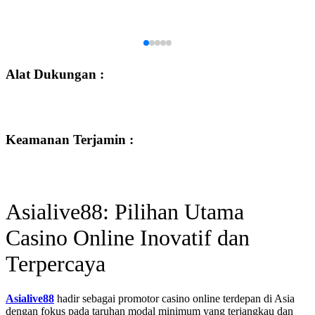
Alat Dukungan :
Keamanan Terjamin :
Asialive88: Pilihan Utama
Casino Online Inovatif dan
Terpercaya
Asialive88
hadir sebagai promotor casino online terdepan di Asia
dengan fokus pada taruhan modal minimum yang terjangkau dan