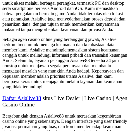
untuk akses melalui berbagai perangkat, termasuk PC dan desktop
serta smartphone berbasis Android dan iOS. Kami memastikan
bahwa pengalaman bermain game Anda tidak terbatas oleh lokasi
atau perangkat. Asialive juga menyederhanakan proses deposit dan
penarikan dana, dengan tujuan untuk memberikan kenyamanan
maksimal tanpa mengorbankan keamanan dan privasi Anda.
Sebagai agen casino online yang bertanggung jawab, Asialive
berkomitmen untuk menjaga keamanan dan kerahasiaan data
member kami. Asialive mengimplementasikan sistem keamanan
canggih untuk melindungi informasi pribadi dan transaksi keuangan
Anda. Selain itu, layanan pelanggan Asialive88 tersedia 24 jam
nonstop untuk menjawab segala pertanyaan dan membantu
mengatasi masalah yang mungkin Anda hadapi. Kepercayaan dan
kepuasan member adalah prioritas utama Asialive, dan kami
berupaya keras untuk menjaga itu melalui layanan dan keamanan
yang tidak tertandingi.
Daftar Asialive88
situs Live Dealer | Live Casino | Agen
Casino Online
Bergabunglah dengan Asialive88 untuk merasakan kegembiraan
casino online yang sebenarnya. Dengan interface yang user friendly
, variasi permainan yang luas, dan komitmen terhadap keamanan