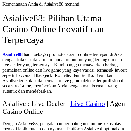
Kemenangan Anda di Asialive88 menanti!
Asialive88: Pilihan Utama
Casino Online Inovatif dan
Terpercaya
Asialive88
hadir sebagai promotor casino online terdepan di Asia
dengan fokus pada taruhan modal minimum yang terjangkau dan
live dealer yang terpercaya. Kami bangga menawarkan berbagai
permainan online dan live game yang kaya variasi, termasuk favorit
seperti Baccarat, Blackjack, Roulette, dan Sic Bo. Keunikan
Asialive terletak pada penyajian live game oleh dealer profesional
secara real-time, memberikan Anda pengalaman bermain yang
autentik dan mendebarkan.
Asialive : Live Dealer |
Live Casino
| Agen
Casino Online
Dengan Asialive88, pengalaman bermain game online kelas atas
menjadi lebih mudah dan nyaman. Platform Asialive dioptimalkan