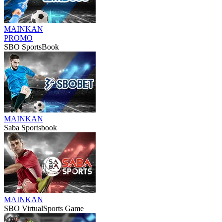
MAINKAN
PROMO
SBO SportsBook
MAINKAN
Saba Sportsbook
MAINKAN
SBO VirtualSports Game