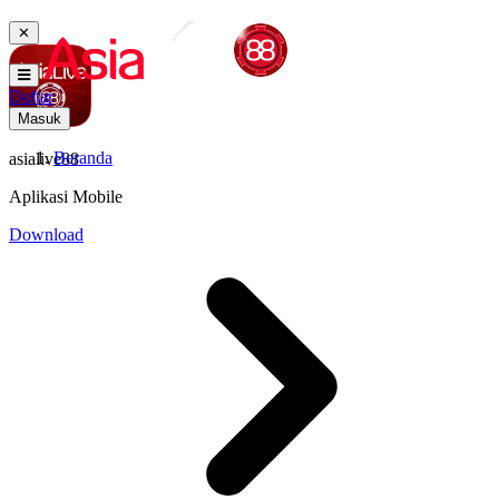
✕
Daftar
Masuk
Beranda
asialive88
Aplikasi Mobile
Download