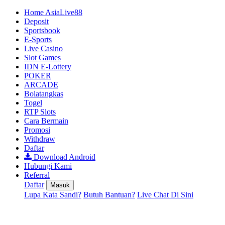
Home AsiaLive88
Deposit
Sportsbook
E-Sports
Live Casino
Slot Games
IDN E-Lottery
POKER
ARCADE
Bolatangkas
Togel
RTP Slots
Cara Bermain
Promosi
Withdraw
Daftar
Download Android
Hubungi Kami
Referral
Daftar
Masuk
Lupa Kata Sandi?
Butuh Bantuan?
Live Chat Di Sini