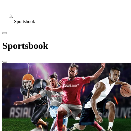
Sportsbook
Sportsbook