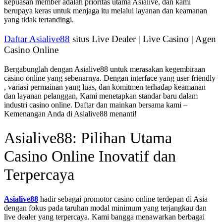
kepuasan member adalah prioritas utama Asialive, dan kami
berupaya keras untuk menjaga itu melalui layanan dan keamanan
yang tidak tertandingi.
Daftar Asialive88
situs Live Dealer | Live Casino | Agen
Casino Online
Bergabunglah dengan Asialive88 untuk merasakan kegembiraan
casino online yang sebenarnya. Dengan interface yang user friendly
, variasi permainan yang luas, dan komitmen terhadap keamanan
dan layanan pelanggan, Kami menetapkan standar baru dalam
industri casino online. Daftar dan mainkan bersama kami –
Kemenangan Anda di Asialive88 menanti!
Asialive88: Pilihan Utama
Casino Online Inovatif dan
Terpercaya
Asialive88
hadir sebagai promotor casino online terdepan di Asia
dengan fokus pada taruhan modal minimum yang terjangkau dan
live dealer yang terpercaya. Kami bangga menawarkan berbagai