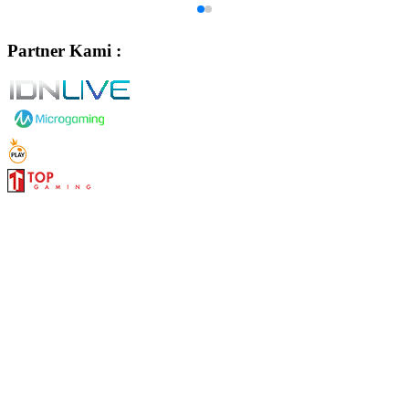
Partner Kami :