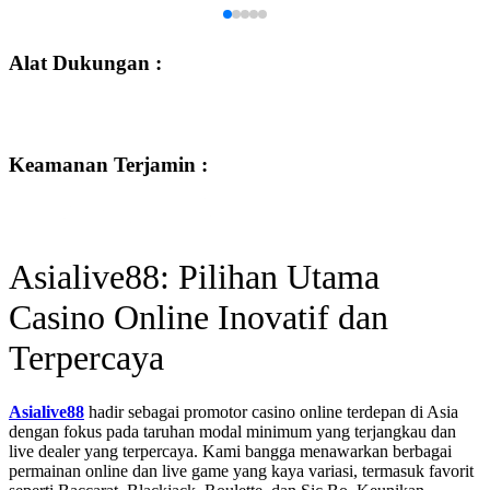
Alat Dukungan :
Keamanan Terjamin :
Asialive88: Pilihan Utama
Casino Online Inovatif dan
Terpercaya
Asialive88
hadir sebagai promotor casino online terdepan di Asia
dengan fokus pada taruhan modal minimum yang terjangkau dan
live dealer yang terpercaya. Kami bangga menawarkan berbagai
permainan online dan live game yang kaya variasi, termasuk favorit