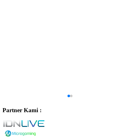
Partner Kami :