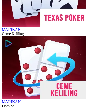
MAINKAN
Ceme Keliling
MAINKAN
Domino