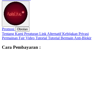
Promosi
Obrolan
Tentang Kami
Peraturan
Link Alternatif
Kebijakan Privasi
Permainan Fair
Video Tutorial
Tutorial Bermain
Anti-Blokir
Cara Pembayaran :