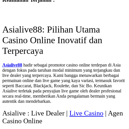
Asialive88: Pilihan Utama
Casino Online Inovatif dan
Terpercaya
Asialive88
hadir sebagai promotor casino online terdepan di Asia
dengan fokus pada taruhan modal minimum yang terjangkau dan
live dealer yang terpercaya. Kami bangga menawarkan berbagai
permainan online dan live game yang kaya variasi, termasuk favorit
seperti Baccarat, Blackjack, Roulette, dan Sic Bo. Keunikan
Asialive terletak pada penyajian live game oleh dealer profesional
secara real-time, memberikan Anda pengalaman bermain yang
autentik dan mendebarkan.
Asialive : Live Dealer |
Live Casino
| Agen
Casino Online