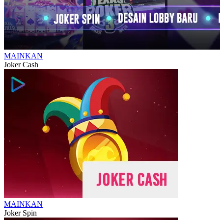
MAINKAN
Joker Cash
MAINKAN
Joker Spin