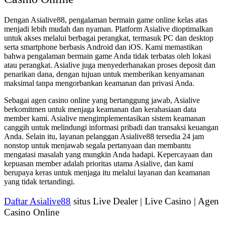
Dengan Asialive88, pengalaman bermain game online kelas atas
menjadi lebih mudah dan nyaman. Platform Asialive dioptimalkan
untuk akses melalui berbagai perangkat, termasuk PC dan desktop
serta smartphone berbasis Android dan iOS. Kami memastikan
bahwa pengalaman bermain game Anda tidak terbatas oleh lokasi
atau perangkat. Asialive juga menyederhanakan proses deposit dan
penarikan dana, dengan tujuan untuk memberikan kenyamanan
maksimal tanpa mengorbankan keamanan dan privasi Anda.
Sebagai agen casino online yang bertanggung jawab, Asialive
berkomitmen untuk menjaga keamanan dan kerahasiaan data
member kami. Asialive mengimplementasikan sistem keamanan
canggih untuk melindungi informasi pribadi dan transaksi keuangan
Anda. Selain itu, layanan pelanggan Asialive88 tersedia 24 jam
nonstop untuk menjawab segala pertanyaan dan membantu
mengatasi masalah yang mungkin Anda hadapi. Kepercayaan dan
kepuasan member adalah prioritas utama Asialive, dan kami
berupaya keras untuk menjaga itu melalui layanan dan keamanan
yang tidak tertandingi.
Daftar Asialive88
situs Live Dealer | Live Casino | Agen
Casino Online