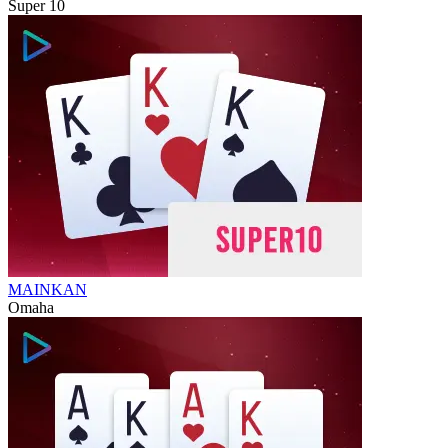
Super 10
MAINKAN
Omaha