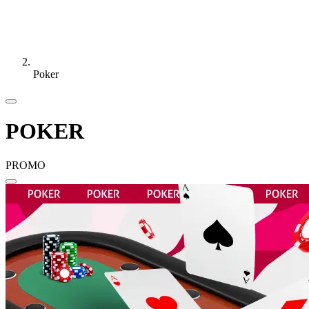
Poker
POKER
PROMO