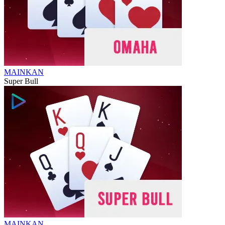
MAINKAN
Super Bull
MAINKAN