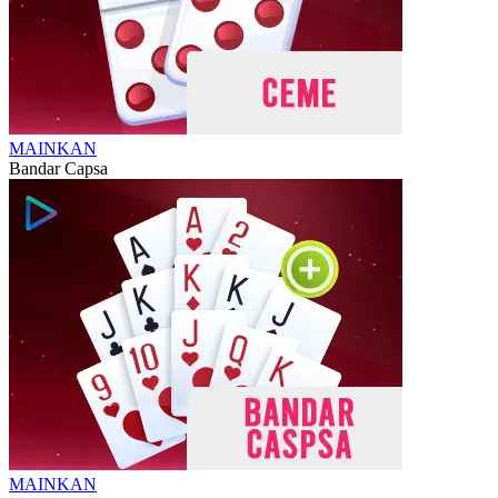
MAINKAN
Bandar Capsa
MAINKAN