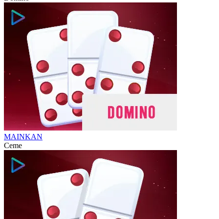
MAINKAN
Ceme