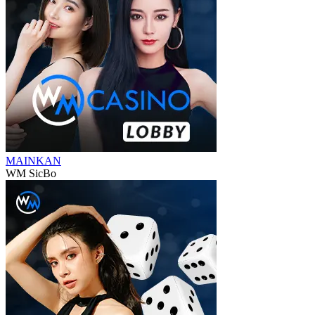
MAINKAN
WM SicBo