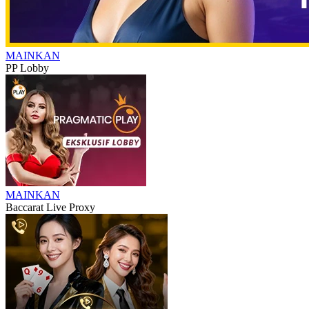
MAINKAN
PP Lobby
MAINKAN
Baccarat Live Proxy