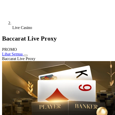
Live Casino
Baccarat Live Proxy
PROMO
Lihat Semua
Baccarat Live Proxy