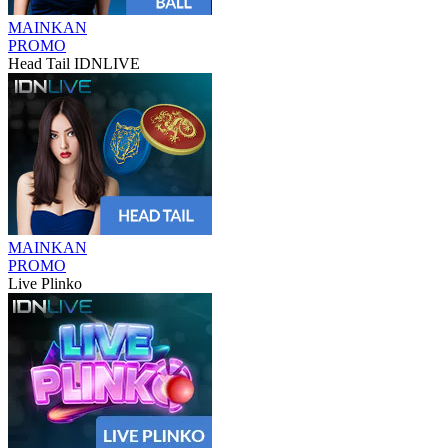
MAINKAN
PROMO
Head Tail IDNLIVE
MAINKAN
PROMO
Live Plinko