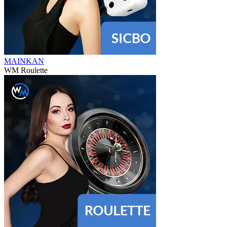
MAINKAN
WM Roulette