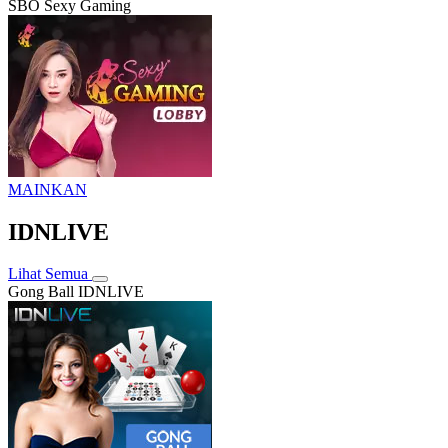
SBO Sexy Gaming
MAINKAN
IDNLIVE
Lihat Semua
Gong Ball IDNLIVE