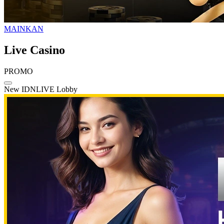
MAINKAN
Live Casino
PROMO
New IDNLIVE Lobby