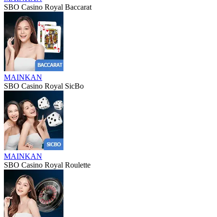
SBO Casino Royal Baccarat
MAINKAN
SBO Casino Royal SicBo
MAINKAN
SBO Casino Royal Roulette