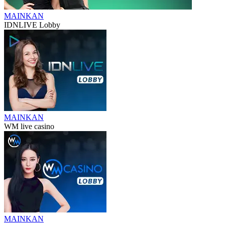
MAINKAN
IDNLIVE Lobby
MAINKAN
WM live casino
MAINKAN