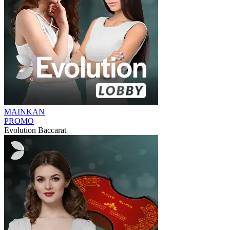
MAINKAN
PROMO
Evolution Baccarat