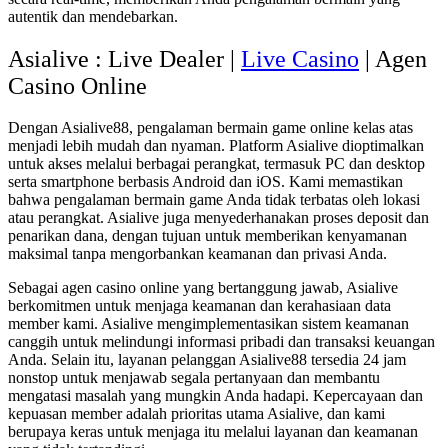
autentik dan mendebarkan.
Asialive : Live Dealer |
Live Casino
| Agen
Casino Online
Dengan Asialive88, pengalaman bermain game online kelas atas
menjadi lebih mudah dan nyaman. Platform Asialive dioptimalkan
untuk akses melalui berbagai perangkat, termasuk PC dan desktop
serta smartphone berbasis Android dan iOS. Kami memastikan
bahwa pengalaman bermain game Anda tidak terbatas oleh lokasi
atau perangkat. Asialive juga menyederhanakan proses deposit dan
penarikan dana, dengan tujuan untuk memberikan kenyamanan
maksimal tanpa mengorbankan keamanan dan privasi Anda.
Sebagai agen casino online yang bertanggung jawab, Asialive
berkomitmen untuk menjaga keamanan dan kerahasiaan data
member kami. Asialive mengimplementasikan sistem keamanan
canggih untuk melindungi informasi pribadi dan transaksi keuangan
Anda. Selain itu, layanan pelanggan Asialive88 tersedia 24 jam
nonstop untuk menjawab segala pertanyaan dan membantu
mengatasi masalah yang mungkin Anda hadapi. Kepercayaan dan
kepuasan member adalah prioritas utama Asialive, dan kami
berupaya keras untuk menjaga itu melalui layanan dan keamanan