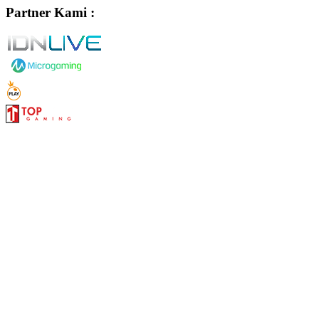
Partner Kami :