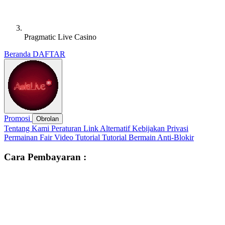
Pragmatic Live Casino
Beranda
DAFTAR
Promosi
Obrolan
Tentang Kami
Peraturan
Link Alternatif
Kebijakan Privasi
Permainan Fair
Video Tutorial
Tutorial Bermain
Anti-Blokir
Cara Pembayaran :