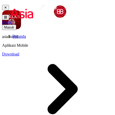
✕
Daftar
Masuk
Beranda
asialive88
Aplikasi Mobile
Download