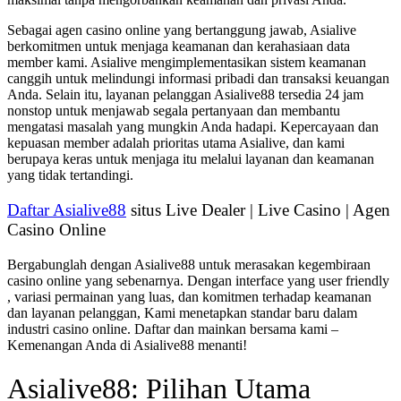
Sebagai agen casino online yang bertanggung jawab, Asialive
berkomitmen untuk menjaga keamanan dan kerahasiaan data
member kami. Asialive mengimplementasikan sistem keamanan
canggih untuk melindungi informasi pribadi dan transaksi keuangan
Anda. Selain itu, layanan pelanggan Asialive88 tersedia 24 jam
nonstop untuk menjawab segala pertanyaan dan membantu
mengatasi masalah yang mungkin Anda hadapi. Kepercayaan dan
kepuasan member adalah prioritas utama Asialive, dan kami
berupaya keras untuk menjaga itu melalui layanan dan keamanan
yang tidak tertandingi.
Daftar Asialive88
situs Live Dealer | Live Casino | Agen
Casino Online
Bergabunglah dengan Asialive88 untuk merasakan kegembiraan
casino online yang sebenarnya. Dengan interface yang user friendly
, variasi permainan yang luas, dan komitmen terhadap keamanan
dan layanan pelanggan, Kami menetapkan standar baru dalam
industri casino online. Daftar dan mainkan bersama kami –
Kemenangan Anda di Asialive88 menanti!
Asialive88: Pilihan Utama