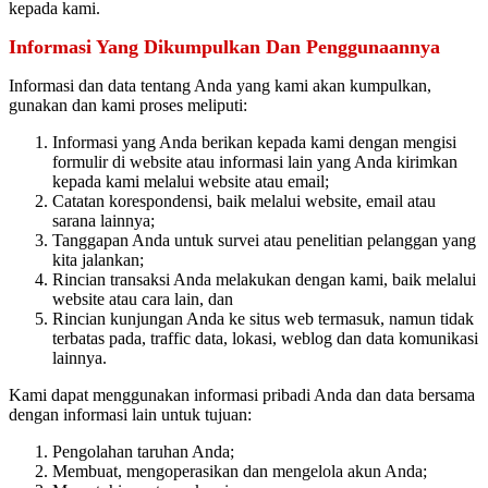
kepada kami.
Informasi Yang Dikumpulkan Dan Penggunaannya
Informasi dan data tentang Anda yang kami akan kumpulkan,
gunakan dan kami proses meliputi:
Informasi yang Anda berikan kepada kami dengan mengisi
formulir di website atau informasi lain yang Anda kirimkan
kepada kami melalui website atau email;
Catatan korespondensi, baik melalui website, email atau
sarana lainnya;
Tanggapan Anda untuk survei atau penelitian pelanggan yang
kita jalankan;
Rincian transaksi Anda melakukan dengan kami, baik melalui
website atau cara lain, dan
Rincian kunjungan Anda ke situs web termasuk, namun tidak
terbatas pada, traffic data, lokasi, weblog dan data komunikasi
lainnya.
Kami dapat menggunakan informasi pribadi Anda dan data bersama
dengan informasi lain untuk tujuan:
Pengolahan taruhan Anda;
Membuat, mengoperasikan dan mengelola akun Anda;