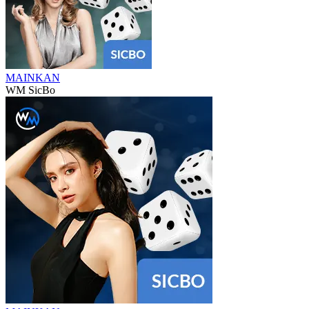
MAINKAN
WM SicBo