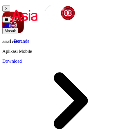
✕
Daftar
Masuk
Beranda
asialive88
Aplikasi Mobile
Download