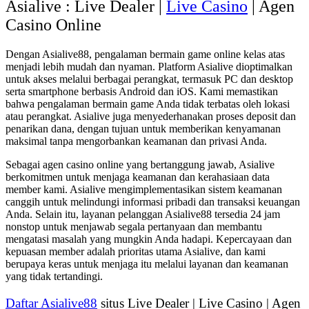
Asialive : Live Dealer |
Live Casino
| Agen
Casino Online
Dengan Asialive88, pengalaman bermain game online kelas atas
menjadi lebih mudah dan nyaman. Platform Asialive dioptimalkan
untuk akses melalui berbagai perangkat, termasuk PC dan desktop
serta smartphone berbasis Android dan iOS. Kami memastikan
bahwa pengalaman bermain game Anda tidak terbatas oleh lokasi
atau perangkat. Asialive juga menyederhanakan proses deposit dan
penarikan dana, dengan tujuan untuk memberikan kenyamanan
maksimal tanpa mengorbankan keamanan dan privasi Anda.
Sebagai agen casino online yang bertanggung jawab, Asialive
berkomitmen untuk menjaga keamanan dan kerahasiaan data
member kami. Asialive mengimplementasikan sistem keamanan
canggih untuk melindungi informasi pribadi dan transaksi keuangan
Anda. Selain itu, layanan pelanggan Asialive88 tersedia 24 jam
nonstop untuk menjawab segala pertanyaan dan membantu
mengatasi masalah yang mungkin Anda hadapi. Kepercayaan dan
kepuasan member adalah prioritas utama Asialive, dan kami
berupaya keras untuk menjaga itu melalui layanan dan keamanan
yang tidak tertandingi.
Daftar Asialive88
situs Live Dealer | Live Casino | Agen