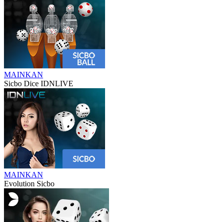
MAINKAN
Sicbo Dice IDNLIVE
MAINKAN
Evolution Sicbo