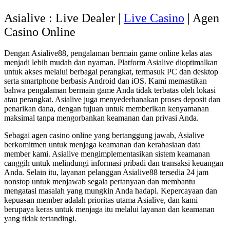
Asialive : Live Dealer |
Live Casino
| Agen
Casino Online
Dengan Asialive88, pengalaman bermain game online kelas atas
menjadi lebih mudah dan nyaman. Platform Asialive dioptimalkan
untuk akses melalui berbagai perangkat, termasuk PC dan desktop
serta smartphone berbasis Android dan iOS. Kami memastikan
bahwa pengalaman bermain game Anda tidak terbatas oleh lokasi
atau perangkat. Asialive juga menyederhanakan proses deposit dan
penarikan dana, dengan tujuan untuk memberikan kenyamanan
maksimal tanpa mengorbankan keamanan dan privasi Anda.
Sebagai agen casino online yang bertanggung jawab, Asialive
berkomitmen untuk menjaga keamanan dan kerahasiaan data
member kami. Asialive mengimplementasikan sistem keamanan
canggih untuk melindungi informasi pribadi dan transaksi keuangan
Anda. Selain itu, layanan pelanggan Asialive88 tersedia 24 jam
nonstop untuk menjawab segala pertanyaan dan membantu
mengatasi masalah yang mungkin Anda hadapi. Kepercayaan dan
kepuasan member adalah prioritas utama Asialive, dan kami
berupaya keras untuk menjaga itu melalui layanan dan keamanan
yang tidak tertandingi.