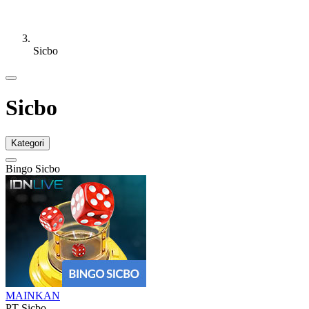
Sicbo
Sicbo
Kategori
Bingo Sicbo
MAINKAN
PT Sicbo