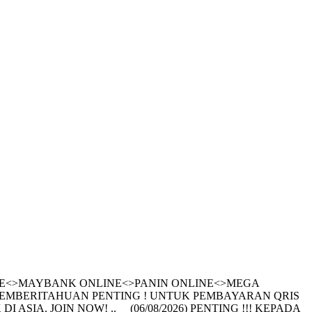
INE<>MAYBANK ONLINE<>PANIN ONLINE<>MEGA
EMBERITAHUAN PENTING ! UNTUK PEMBAYARAN QRIS
DI ASIA. JOIN NOW! ..
(06/08/2026)
PENTING !!! KEPADA