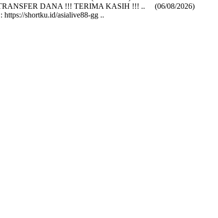
NSFER DANA !!! TERIMA KASIH !!! ..
(06/08/2026)
 : https://shortku.id/asialive88-gg ..