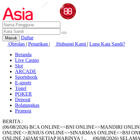
Daftar
Masuk
Obrolan
|
Penarikan
|
Hubungi Kami
|
Lupa Kata Sandi?
Beranda
Live Casino
Slot
ARCADE
Sportsbook
E-sports
Togel
POKER
Deposit
Bolatangkas
Promosi
BERITA :
(06/08/2026)
BCA ONLINE<>BNI ONLINE<>MANDIRI ONLI
ONLINE<>JENIUS ONLINE<>SINARMAS ONLINE<>BSI O
ONLINE 24JAM SETIAP HARINYA ! ..
(06/08/2026)
SELAMAT