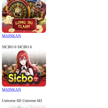
MAINKAN
SICBO 6
SICBO 6
MAINKAN
Universe 6D
Universe 6D