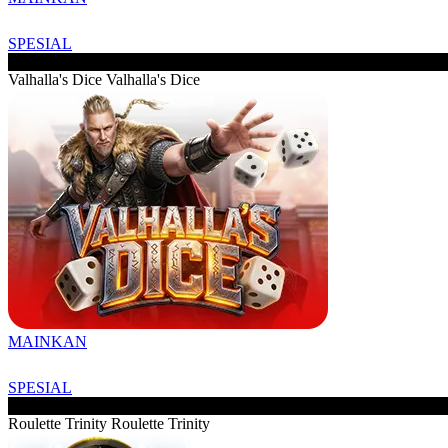
SPESIAL
Baru
Valhalla's Dice
Valhalla's Dice
MAINKAN
SPESIAL
Baru
Roulette Trinity
Roulette Trinity