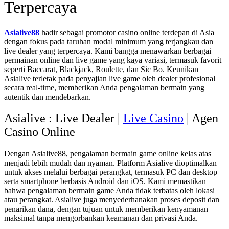
Terpercaya
Asialive88
hadir sebagai promotor casino online terdepan di Asia
dengan fokus pada taruhan modal minimum yang terjangkau dan
live dealer yang terpercaya. Kami bangga menawarkan berbagai
permainan online dan live game yang kaya variasi, termasuk favorit
seperti Baccarat, Blackjack, Roulette, dan Sic Bo. Keunikan
Asialive terletak pada penyajian live game oleh dealer profesional
secara real-time, memberikan Anda pengalaman bermain yang
autentik dan mendebarkan.
Asialive : Live Dealer |
Live Casino
| Agen
Casino Online
Dengan Asialive88, pengalaman bermain game online kelas atas
menjadi lebih mudah dan nyaman. Platform Asialive dioptimalkan
untuk akses melalui berbagai perangkat, termasuk PC dan desktop
serta smartphone berbasis Android dan iOS. Kami memastikan
bahwa pengalaman bermain game Anda tidak terbatas oleh lokasi
atau perangkat. Asialive juga menyederhanakan proses deposit dan
penarikan dana, dengan tujuan untuk memberikan kenyamanan
maksimal tanpa mengorbankan keamanan dan privasi Anda.