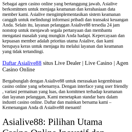
Sebagai agen casino online yang bertanggung jawab, Asialive
berkomitmen untuk menjaga keamanan dan kerahasiaan data
member kami. Asialive mengimplementasikan sistem keamanan
canggih untuk melindungi informasi pribadi dan transaksi keuangan
Anda. Selain itu, layanan pelanggan Asialive88 tersedia 24 jam
nonstop untuk menjawab segala pertanyaan dan membantu
mengatasi masalah yang mungkin Anda hadapi. Kepercayaan dan
kepuasan member adalah prioritas utama Asialive, dan kami
berupaya keras untuk menjaga itu melalui layanan dan keamanan
yang tidak tertandingi.
Daftar Asialive88
situs Live Dealer | Live Casino | Agen
Casino Online
Bergabunglah dengan Asialive88 untuk merasakan kegembiraan
casino online yang sebenarnya. Dengan interface yang user friendly
, variasi permainan yang luas, dan komitmen terhadap keamanan
dan layanan pelanggan, Kami menetapkan standar baru dalam
industri casino online. Daftar dan mainkan bersama kami –
Kemenangan Anda di Asialive88 menanti!
Asialive88: Pilihan Utama