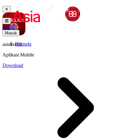
✕
Daftar
Masuk
Beranda
asialive88
Aplikasi Mobile
Download