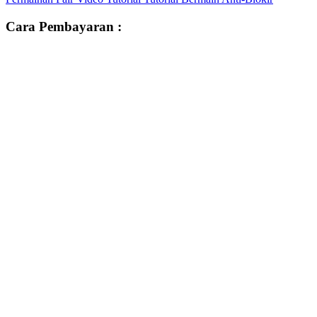
Cara Pembayaran :