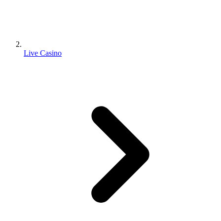
Live Casino